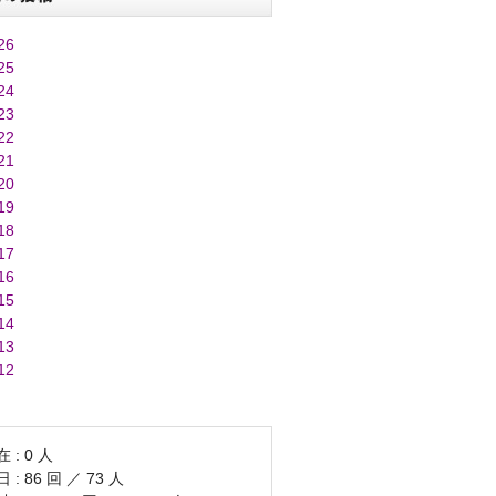
26
25
24
23
22
21
20
19
18
17
16
15
14
13
12
 : 0 人
 : 86 回 ／ 73 人